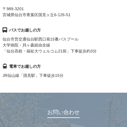
〒989-3201
宮城県仙台市青葉区国見ヶ丘6-126-51
バスでお越しの方
仙台市営交通仙台駅西口発15番バスプール
大学病院・貝ヶ森経由全線
「仙台高校・福祉大ウェルコム21前」下車徒歩約3分
電車でお越しの方
JR仙山線「国見駅」下車徒歩15分
お問い合わせ